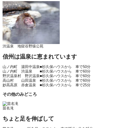
渋温泉 地獄谷野猿公苑
信州は温泉に恵まれています
山ノ内町 湯田中温泉
■杉久保ハウスから 車で50分
山ノ内町 渋温泉
■杉久保ハウスから 車で60分
野沢温泉村 野沢温泉
■杉久保ハウスから 車で60分
高山村 山田温泉
■杉久保ハウスから 車で60分
妙高高原 赤倉温泉
■杉久保ハウスから 車で25分
その他のみどころ
苗名滝
ちょと足を伸ばして